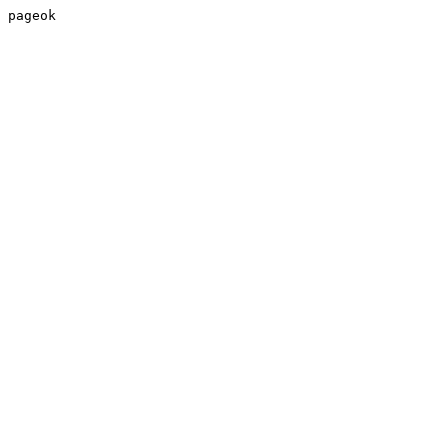
pageok